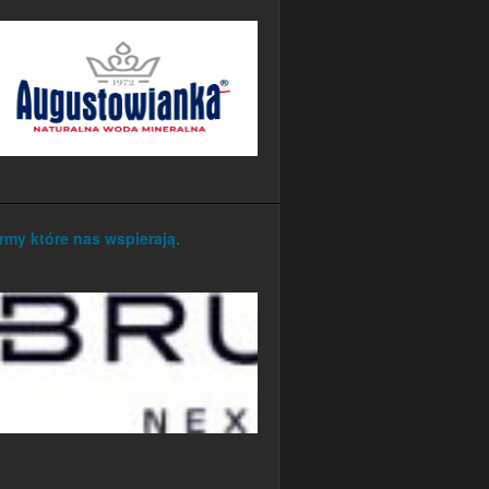
rmy które nas wspierają.