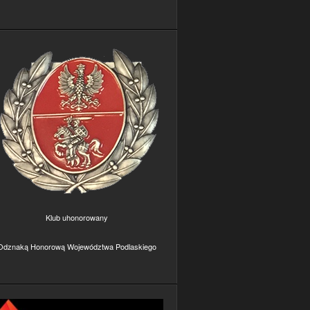
Klub uhonorowany
Odznaką Honorową Województwa Podlaskiego