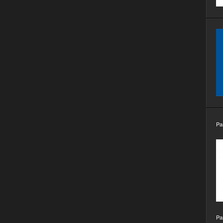
Pa
Pa