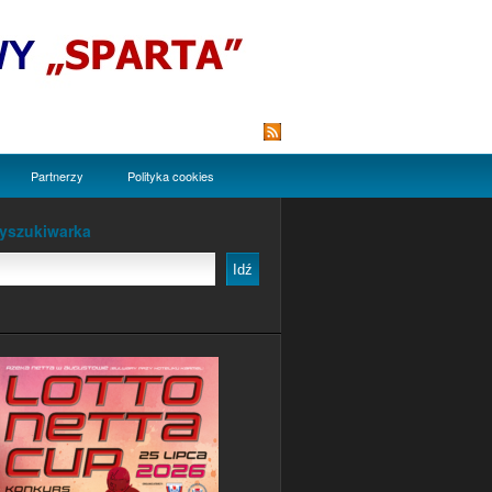
Subskrypcja RSS
Partnerzy
Polityka cookies
yszukiwarka