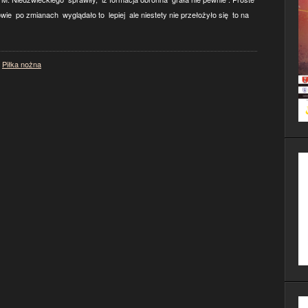
łowie po zmianach wyglądało to lepiej ale niestety nie przełożyło się to na
,
Piłka nożna