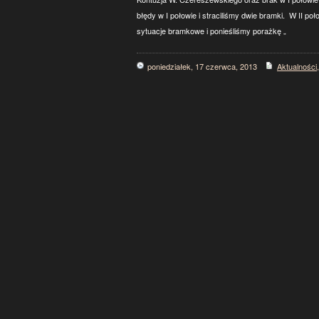
błędy w I połowie i straciliśmy dwie bramki. W II po
sytuacje bramkowe i ponieśliśmy porażkę „
poniedziałek, 17 czerwca, 2013
Aktualności