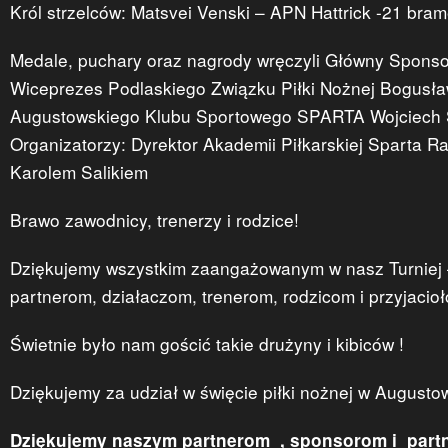
Król strzelców: Matsvei Venski – APN Hattrick -21 bra
Medale, puchary oraz nagrody wręczyli Główny Sponso
Wiceprezes Podlaskiego Związku Piłki Nożnej Bogusł
Augustowskiego Klubu Sportowego SPARTA Wojciech S
Organizatorzy: Dyrektor Akademii Piłkarskiej Sparta R
Karolem Salikiem
Brawo zawodnicy, trenerzy i rodzice!
Dziękujemy wszystkim zaangażowanym w nasz Turniej
partnerom, działaczom, trenerom, rodzicom i przyjaci
Świetnie było nam gościć takie drużyny i kibiców !
Dziękujemy za udział w święcie piłki nożnej w Augustow
Dziękujemy naszym partnerom , sponsorom i part