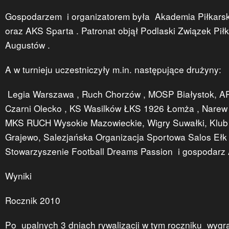
Gospodarzem i organizatorem była Akademia Piłkars
oraz AKS Sparta . Patronat objął Podlaski Związek Piłk
Augustów .
A w turnieju uczestniczyły m.in. następujące drużyny:
Legia Warszawa , Ruch Chorzów , MOSP Białystok, AP
Czarni Olecko , KS Wasilków ŁKS 1926 Łomża , Narew
MKS RUCH Wysokie Mazowieckie, Wigry Suwałki, Klu
Grajewo, Salezjańska Organizacja Sportowa Salos Ełk 
Stowarzyszenie Football Dreams Passion i gospodarz
Wyniki
Rocznik 2010
Po upalnych 3 dniach rywalizacji w tym roczniku wyg