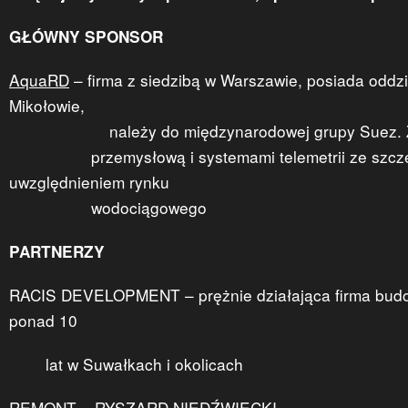
GŁÓWNY SPONSOR
AquaRD
– firma z siedzibą w Warszawie, posiada oddzi
Mikołowie,
należy do międzynarodowej grupy Suez. Zajm
przemysłową i systemami telemetrii ze szcz
uwzględnieniem rynku
wodociągowego
PARTNERZY
RACIS DEVELOPMENT – prężnie działająca firma budo
ponad 10
lat w Suwałkach i okolicach
REMONT – RYSZARD NIEDŹWIECKI