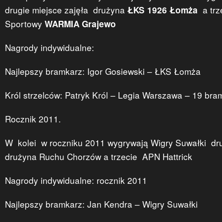
drugie miejsce zajęła drużyna
a trz
ŁKS 1926 Łomża
Sportowy
WARMIA Grajewo
Nagrody indywidualne:
Najlepszy bramkarz: Igor Gosiewski – ŁKS Łomża
Król strzelców: Patryk Król – Legia Warszawa – 19 bra
Rocznik 2011.
W kolei w roczniku 2011 wygrywają Wigry Suwałki dru
drużyna Ruchu Chorzów a trzecie APN Hattrick
Nagrody indywidualne: rocznik 2011
Najlepszy bramkarz: Jan Kendra – Wigry Suwałki