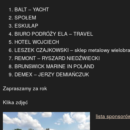
BALT – YACHT
SPOŁEM
ESKULAP
BIURO PODRÓŻY ELA – TRAVEL
HOTEL WOJCIECH
LESZEK CZAJKOWSKI – sklep metalowy wielobr
REMONT – RYSZARD NIEDŹWIECKI
BRUNSWICK MARINE IN POLAND
DEMEX – JERZY DEMIAŃCZUK
Zapraszamy za rok
Klika zdjęć
lista sponsoró